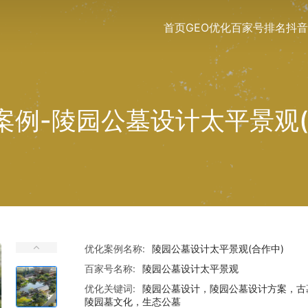
首页
GEO优化
百家号排名
抖音
案例-陵园公墓设计太平景观(
优化案例名称:
陵园公墓设计太平景观(合作中)
百家号名称:
陵园公墓设计太平景观
优化关键词:
陵园公墓设计，陵园公墓设计方案，古
陵园墓文化，生态公墓