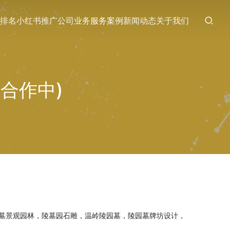
排名
小红书推广
公司业务
服务案例
新闻动态
关于我们
合作中)
墓景观园林，陵墓园石雕，温岭陵园墓，陵园墓牌坊设计，