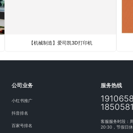
【机械制造】爱司凯3D打印机
公司业务
服务热线
191065
小红书推广
185058
抖音排名
客服服务时段：周一
百家号排名
20:30，节假日