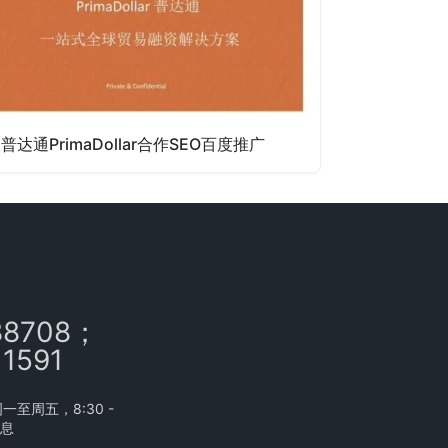
普达通PrimaDollar合作SEO百度推广
88708；
11591
至周五，8:30 -
休息