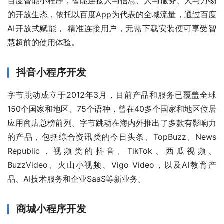
百度智能小程序，智能连接人与信息、人与服务、人与万物
的开放生态，依托以百度App为代表的全域流量，通过百度
AI开放式赋能， 精准连接用户，无需下载安装便可享受智
慧超前的使用体验。
抖音小程序开发
字节跳动成立于2012年3月，目前产品和服务已覆盖全球
150个国家和地区、75个语种，曾在40多个国家和地区位居
应用商店总榜前列。字节跳动在海内外推出了多款有影响力
的产品，包括综合资讯类的今日头条、TopBuzz、News 
Republic，视频类的抖音、TikTok、西瓜视频、
BuzzVideo、火山小视频、Vigo Video，以及AI教育产
品、AI技术服务和企业SaaS等新业务。
商城小程序开发