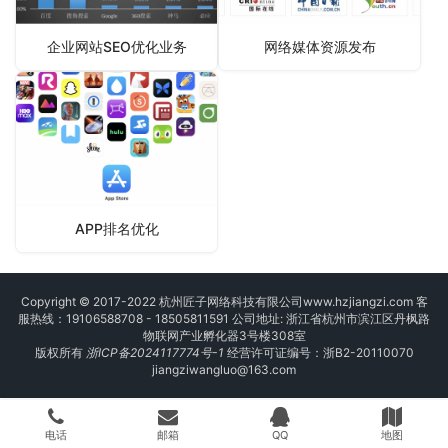
企业网站SEO优化业务
网络媒体资源发布
APP排名优化
Copyright © 2017-2022 杭州匠子网络科技有限公司
www.hzjiangzi.com
客
服热线：19106588708 - 18505811591 公司地址: 浙江省杭州市滨江区丹枫路
物联网产业孵化器3号楼308室
版权所有
浙ICP备2024117774号-1
经营许可证编号：浙B2-20110070
jiangziwangluo@163.com
电话
邮箱
QQ
地图