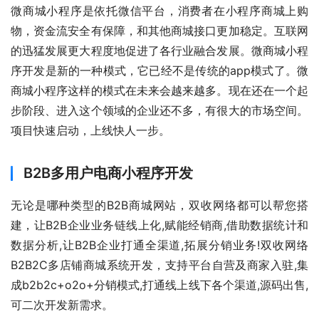
微商城小程序是依托微信平台，消费者在小程序商城上购
物，资金流安全有保障，和其他商城接口更加稳定。互联网
的迅猛发展更大程度地促进了各行业融合发展。微商城小程
序开发是新的一种模式，它已经不是传统的app模式了。微
商城小程序这样的模式在未来会越来越多。现在还在一个起
步阶段、进入这个领域的企业还不多，有很大的市场空间。
项目快速启动，上线快人一步。
B2B多用户电商小程序开发
无论是哪种类型的B2B商城网站，双收网络都可以帮您搭
建，让B2B企业业务链线上化,赋能经销商,借助数据统计和
数据分析,让B2B企业打通全渠道,拓展分销业务!双收网络
B2B2C多店铺商城系统开发，支持平台自营及商家入驻,集
成b2b2c+o2o+分销模式,打通线上线下各个渠道,源码出售,
可二次开发新需求。