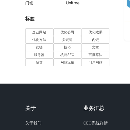
门锁
Unitree
标签
企业网站
优化公司
优化效果
优化方法
关键词
内链
友链
技巧
文章
服务器
杭州SEO
百度算法
站群
网站流量
门户网站
关于
业务汇总
关于我们
GEO系统详情