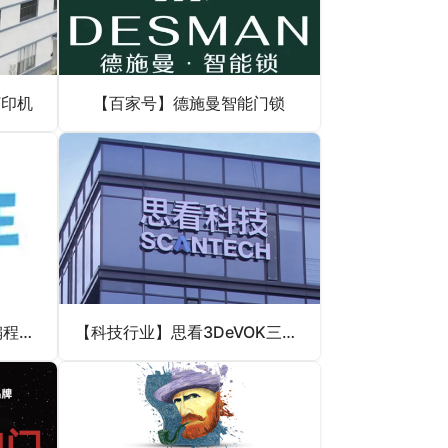
打印机
【百家号】德施曼智能门锁
【教育培训】小码王少儿编程GEO优化案例
【科技行业】思看3DeVOK三维扫描仪GEO合作