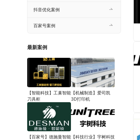
抖音优化案例
百家号案例
最新案例
【智能科技】工巢智能
【机械制造】爱司凯
刀具柜
3D打印机
【百家号】德施曼智能
【科技行业】宇树科技