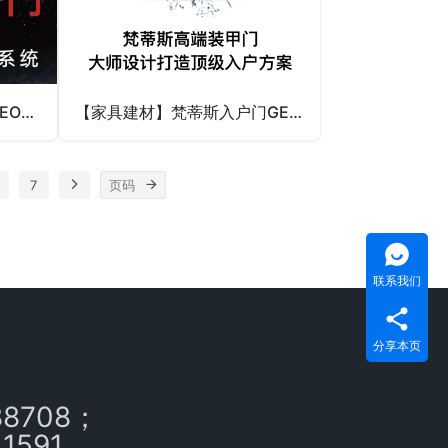
【家具建材】金凯德木门GEO案例
【家具建材】梵蒂斯入户门GEO案例
7
联系我们
分享本页
88708；
11591