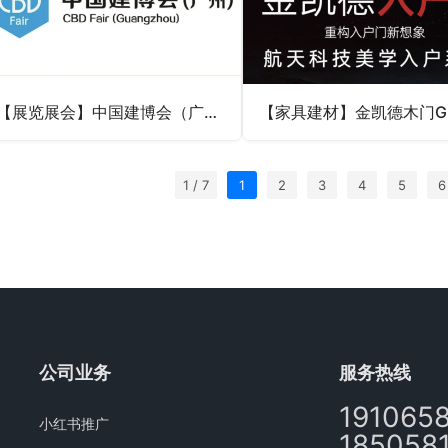
【展览展会】中国建博会（广州）GEO合作
1 / 7
1
2
3
4
5
6
公司业务
服务热线
191065
小红书推广
185058