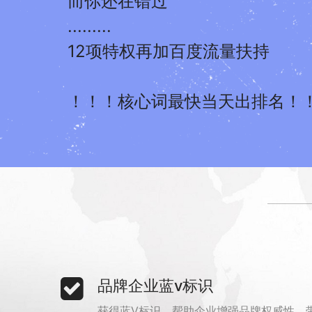
而你还在错过
.........
12项特权再加百度流量扶持
！！！核心词最快当天出排名！
品牌企业蓝v标识
获得蓝V标识，帮助企业增强品牌权威性，