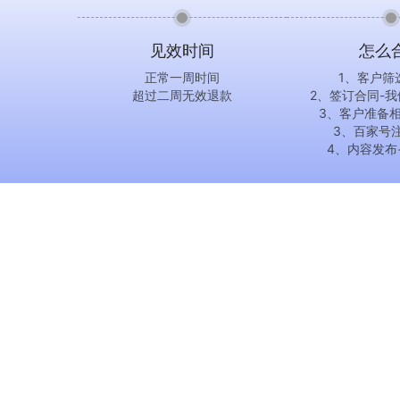
见效时间
怎么
正常一周时间
1、客户筛
超过二周无效退款
2、签订合同-
3、客户准备
3、百家号
4、内容发布
关于
业务汇总
关于我们
GEO系统详情