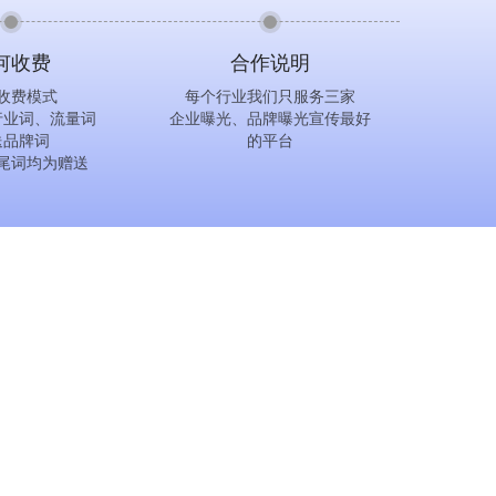
何收费
合作说明
收费模式
每个行业我们只服务三家
行业词、流量词
企业曝光、品牌曝光宣传最好
送品牌词
的平台
尾词均为赠送
88708；
11591