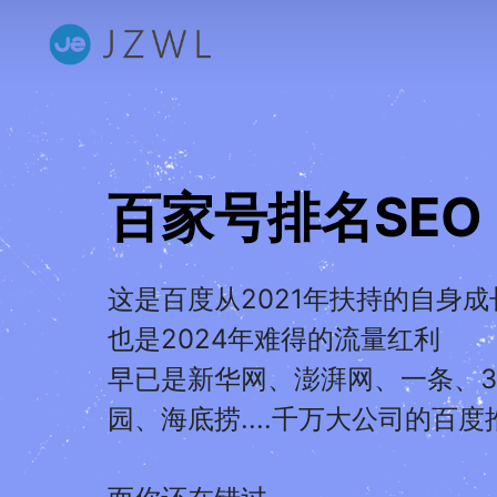
百家号排名SEO
这是百度从2021年扶持的自身成
也是2024年难得的流量红利
早已是新华网、澎湃网、一条、3
园、海底捞....千万大公司的百