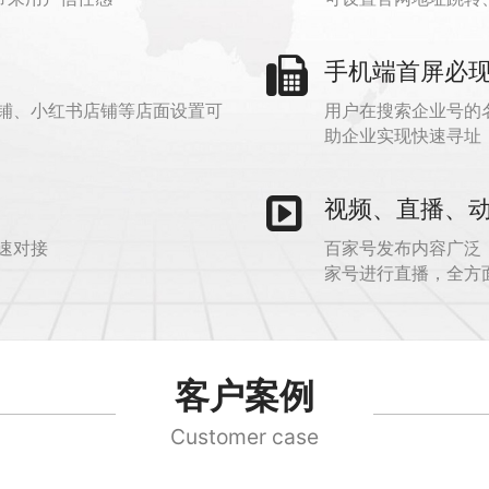
手机端首屏必
铺、小红书店铺等店面设置可
用户在搜索企业号的
助企业实现快速寻址
视频、直播、
速对接
百家号发布内容广泛
家号进行直播，全方
客户案例
Customer case