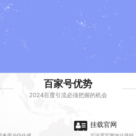
！
百家号优势
2024百度引流必须把握的机会
挂载官网
带来用户信任感
可设置官网地址跳转