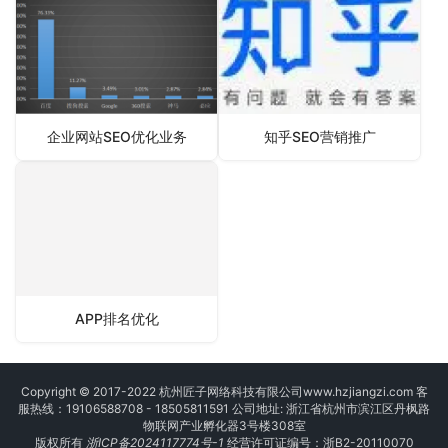
企业网站SEO优化业务
知乎SEO营销推广
APP排名优化
Copyright © 2017-2022 杭州匠子网络科技有限公司
www.hzjiangzi.com
客
服热线：19106588708 - 18505811591 公司地址: 浙江省杭州市滨江区丹枫路
物联网产业孵化器3号楼308室
版权所有
浙ICP备2024117774号-1
经营许可证编号：浙B2-20110070