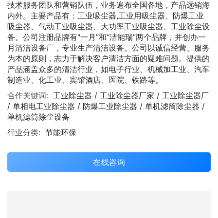
技术服务团队和营销队伍，业务遍布全国各地，产品远销海
内外。主要产品有：工业吸尘器,工业用吸尘器、防爆工业
吸尘器、气动工业吸尘器、大功率工业吸尘器、工业除尘设
备。公司注册品牌有"一月”和“洁能瑞”两个品牌，并创办一
月清洁设备厂，专业生产清洁设备。公司以诚信经营、服务
为本的原则，志力于解决客户清洁方面的疑难问题。提供的
产品涵盖众多的清洁行业，如电子行业、机械加工业、汽车
制造业、化工业、宾馆酒店、医院、铁路等。
合作关键词:
工业除尘器 / 工业除尘器厂家 / 工业除尘器厂
/ 单相电工业除尘器 / 防爆工业除尘器 / 单机滤筒除尘器 /
单机滤筒除尘设备
行业分类:
节能环保
在线咨询