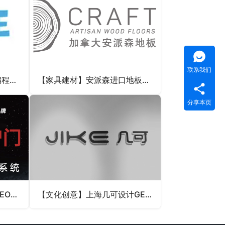
联系我们
【教育培训】小码王少儿编程GEO优化案例
【家具建材】安派森进口地板GEO案例
分享本页
【家具建材】金凯德木门GEO案例
【文化创意】上海几可设计GEO案例