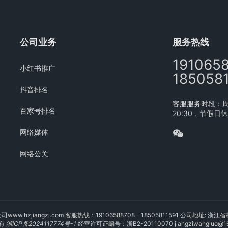
公司业务
服务热线
191065
小红书推广
185058
抖音排名
客服服务时段：周一
百家号排名
20:30，节假日
网络媒体
网络公关
公司
www.hzjiangzi.com
客服热线：19106588708 - 18505811591 公司地址
有
浙ICP备2024117774号-1
经营许可证编号：浙B2-20110070 jiangziwangluo@16