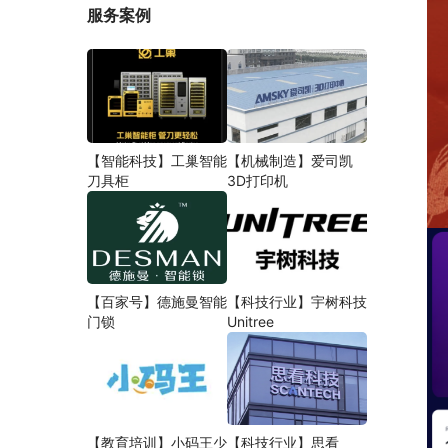
服务案例
【智能科技】工巢智能
【机械制造】爱司凯
刀具柜
3D打印机
【百家号】德施曼智能
【科技行业】宇树科技
门锁
Unitree
【教育培训】小码王少
【科技行业】思看