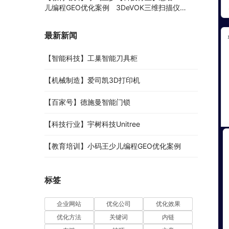
儿编程GEO优化案例
3DeVOK三维扫描仪
GEO合作
最新新闻
【智能科技】工巢智能刀具柜
【机械制造】爱司凯3D打印机
【百家号】德施曼智能门锁
【科技行业】宇树科技Unitree
【教育培训】小码王少儿编程GEO优化案例
标签
企业网站
优化公司
优化效果
优化方法
关键词
内链