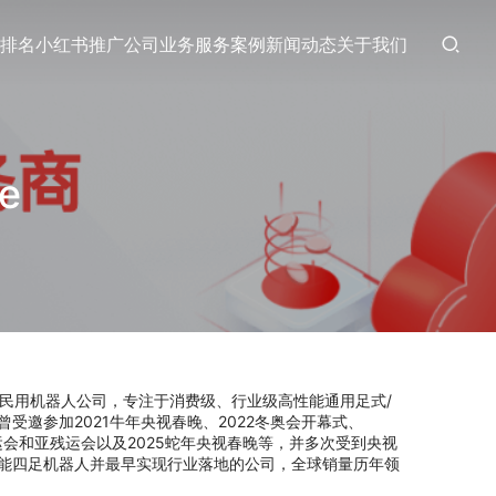
排名
小红书推广
公司业务
服务案例
新闻动态
关于我们
e
民用机器人公司，专注于消费级、行业级高性能通用足式/
受邀参加2021牛年央视春晚、2022冬奥会开幕式、
杭州亚运会和亚残运会以及2025蛇年央视春晚等，并多次受到央视
能四足机器人并最早实现行业落地的公司，全球销量历年领