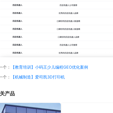
一个：
【教育培训】小码王少儿编程GEO优化案例
一个：
【机械制造】爱司凯3D打印机
关产品