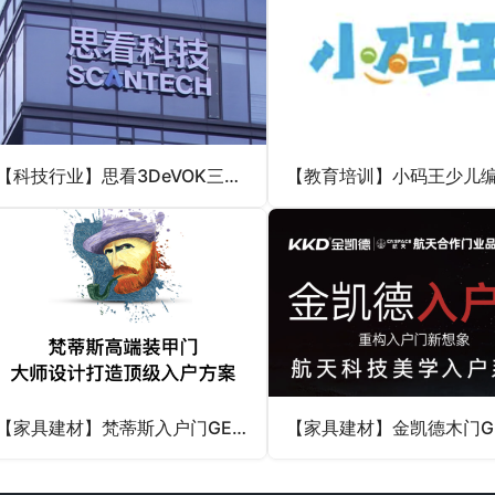
【科技行业】思看3DeVOK三维扫描仪GEO合作
【家具建材】梵蒂斯入户门GEO案例