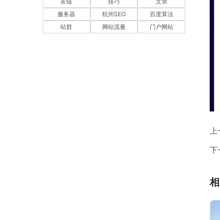
友链
技巧
文章
服务器
杭州SEO
百度算法
站群
网站流量
门户网站
上
下
相