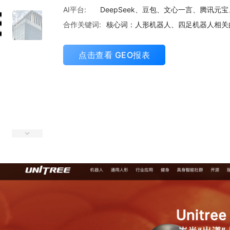
AI平台:
DeepSeek、豆包、文心一言、腾讯元
合作关键词:
核心词：人形机器人、四足机器人相关
点击查看 GEO报表