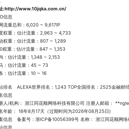
。
:http://www.10jqka.com.cn/
EO信息
流量总和：6,020 ~ 9,617IP
度权重：估计流量：2,963 ~ 4,733
动权重：估计流量：807 ~ 1,289
60权重：估计流量：847 ~ 1,353
狗：估计流量：1,348 ~ 2,153
马：估计流量：45 ~ 73
条：估计流量：10 ~ 16
网站排名	ALEXA世界排名：1,243 TOP全国排名：2525金融
名信息
册人/机构： 浙江同花顺网络科技有限公司 注册人邮箱： **nglei@m
名年龄： 18年8月17天（过期时间为2026年08月25日)
备案信息	备案号：浙ICP备10056399号 名称： 浙江同花顺
站信息