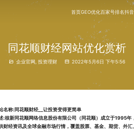
首页
GEO优化
百家号排名
抖音
同花顺财经网站优化赏析
企业官网
,
投资理财
2022年5月6日 下午5:56
站名称:同花顺财经__让投资变得更简单
述:核新同花顺网络信息股份有限公司（同花顺）成立于1995
供财经资讯及全球金融市场行情，覆盖股票、基金、期货、外汇