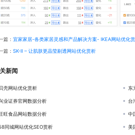
一篇：
宜家家居-各类家居灵感和产品解决方案- IKEA网站优化
一篇：
SK-II – 让肌肤更晶莹剔透网站优化赏析
关新闻
贝壳网站优化赏析
东
兴业证券官网数据分析
台
旺旺食品网站数据分析
中
58同城网站优化SEO赏析
美