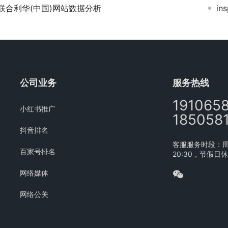
联合利华(中国)网站数据分析
i
公司业务
服务热线
191065
小红书推广
185058
抖音排名
客服服务时段：周一
百家号排名
20:30，节假日
网络媒体
网络公关