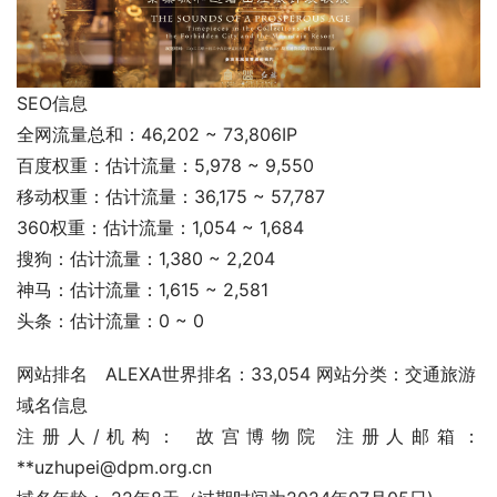
SEO信息
全网流量总和：46,202 ~ 73,806IP
百度权重：估计流量：5,978 ~ 9,550
移动权重：估计流量：36,175 ~ 57,787
360权重：估计流量：1,054 ~ 1,684
搜狗：估计流量：1,380 ~ 2,204
神马：估计流量：1,615 ~ 2,581
头条：估计流量：0 ~ 0
网站排名	ALEXA世界排名：33,054 网站分类：交通旅游
域名信息
注册人/机构： 故宫博物院 注册人邮箱： 
**uzhupei@dpm.org.cn