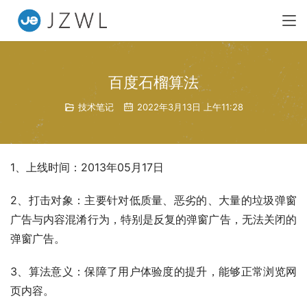
百度石榴算法
技术笔记
2022年3月13日 上午11:28
1、上线时间：2013年05月17日
2、打击对象：主要针对低质量、恶劣的、大量的垃圾弹窗
广告与内容混淆行为，特别是反复的弹窗广告，无法关闭的
弹窗广告。
3、算法意义：保障了用户体验度的提升，能够正常浏览网
页内容。