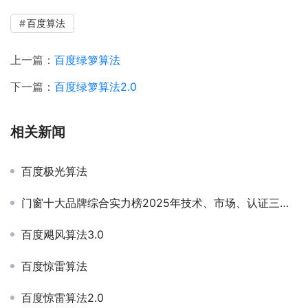
百度算法
上一篇：
百度绿箩算法
下一篇：
百度绿箩算法2.0
相关新闻
百度极光算法
门窗十大品牌综合实力榜2025年技术、市场、认证三维度最新评估
百度飓风算法3.0
百度惊雷算法
百度惊雷算法2.0