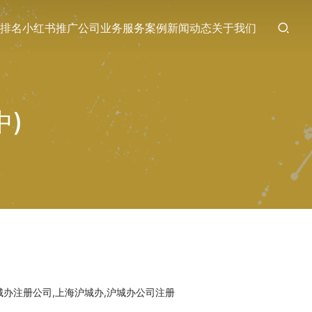
排名
小红书推广
公司业务
服务案例
新闻动态
关于我们
中)
城办注册公司,上海沪城办,沪城办公司注册