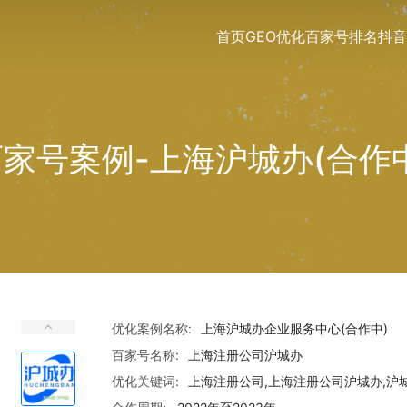
首页
GEO优化
百家号排名
抖音
家号案例-上海沪城办(合作
优化案例名称:
上海沪城办企业服务中心(合作中)
百家号名称:
上海注册公司沪城办
优化关键词:
上海注册公司,上海注册公司沪城办,沪