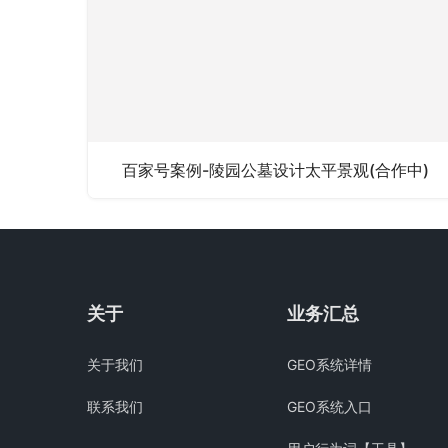
百家号案例-陵园公墓设计太平景观(合作中)
关于
业务汇总
关于我们
GEO系统详情
联系我们
GEO系统入口