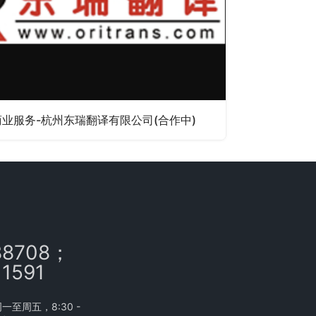
商业服务-杭州东瑞翻译有限公司(合作中)
88708；
11591
至周五，8:30 -