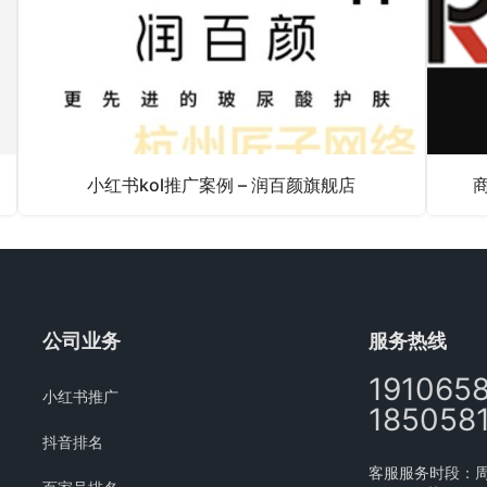
小红书kol推广案例 – 润百颜旗舰店
公司业务
服务热线
191065
小红书推广
185058
抖音排名
客服服务时段：周一