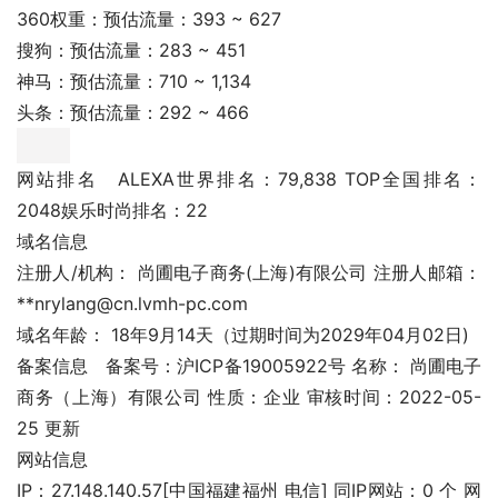
360权重：预估流量：393 ~ 627
搜狗：预估流量：283 ~ 451
神马：预估流量：710 ~ 1,134
头条：预估流量：292 ~ 466
网站排名	ALEXA世界排名：79,838 TOP全国排名：
2048娱乐时尚排名：22
域名信息
注册人/机构： 尚圃电子商务(上海)有限公司 注册人邮箱： 
**nrylang@cn.lvmh-pc.com
域名年龄： 18年9月14天（过期时间为2029年04月02日)
备案信息	备案号：沪ICP备19005922号 名称： 尚圃电子
商务（上海）有限公司 性质：企业 审核时间：2022-05-
25 更新
网站信息
IP：27.148.140.57[中国福建福州 电信] 同IP网站：0 个 网