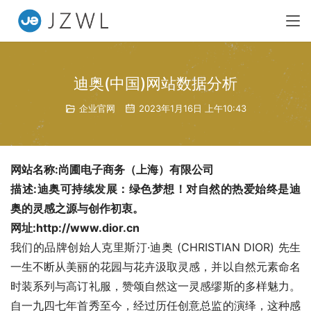
迪奥(中国)网站数据分析
企业官网
2023年1月16日 上午10:43
网站名称:尚圃电子商务（上海）有限公司
描述:迪奥可持续发展：绿色梦想！对自然的热爱始终是迪
奥的灵感之源与创作初衷。
网址:http://www.dior.cn
我们的品牌创始人克里斯汀·迪奥 (CHRISTIAN DIOR) 先生
一生不断从美丽的花园与花卉汲取灵感，并以自然元素命名
时装系列与高订礼服，赞颂自然这一灵感缪斯的多样魅力。
自一九四七年首秀至今，经过历任创意总监的演绎，这种感