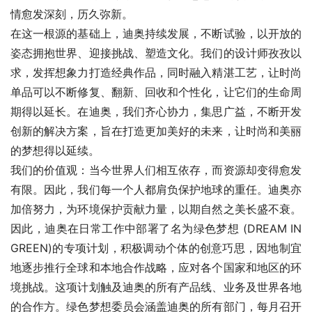
情愈发深刻，历久弥新。
在这一根源的基础上，迪奥持续发展，不断试验，以开放的
姿态拥抱世界、迎接挑战、塑造文化。我们的设计师孜孜以
求，发挥想象力打造经典作品，同时融入精湛工艺，让时尚
单品可以不断修复、翻新、回收和个性化，让它们的生命周
期得以延长。在迪奥，我们齐心协力，集思广益，不断开发
创新的解决方案，旨在打造更加美好的未来，让时尚和美丽
的梦想得以延续。
我们的价值观：当今世界人们相互依存，而资源却变得愈发
有限。因此，我们每一个人都肩负保护地球的重任。迪奥亦
加倍努力，为环境保护贡献力量，以期自然之美长盛不衰。
因此，迪奥在日常工作中部署了名为绿色梦想 (DREAM IN 
GREEN)的专项计划，积极调动个体的创意巧思，因地制宜
地逐步推行全球和本地合作战略，应对各个国家和地区的环
境挑战。这项计划触及迪奥的所有产品线、业务及世界各地
的合作方。绿色梦想委员会涵盖迪奥的所有部门，每月召开