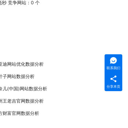
0 毫秒 竞争网站：0 个
亚迪网站优化数据分析
联系我们
叶子网站数据分析
分享本页
奈儿(中国)网站数据分析
州王老吉官网数据分析
方财富官网数据分析