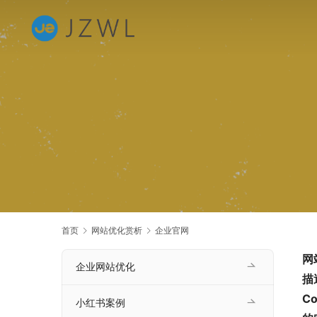
首页
网站优化赏析
企业官网
网
企业网站优化
描
C
小红书案例