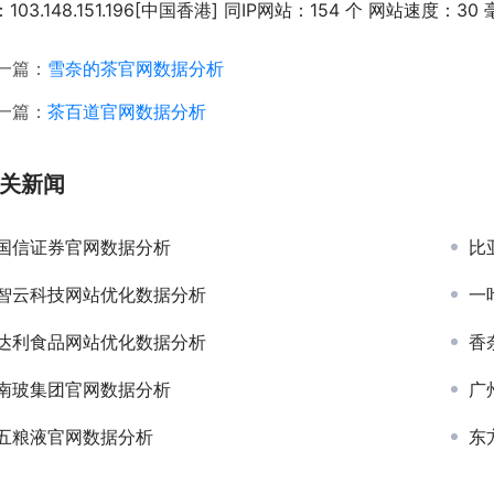
P：103.148.151.196[中国香港] 同IP网站：154 个 网站速度：3
一篇：
雪奈的茶官网数据分析
一篇：
茶百道官网数据分析
关新闻
国信证券官网数据分析
比
智云科技网站优化数据分析
一
达利食品网站优化数据分析
香
南玻集团官网数据分析
广
五粮液官网数据分析
东