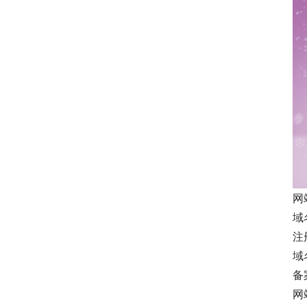
域
注
域
网