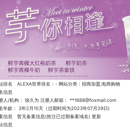
网站排名	ALEXA世界排名：- 网站分类：招商加盟,电商购物
名信息
册人/机构： 徐久为 注册人邮箱： **1688@foxmail.com
名年龄： 3年2月10天（过期时间为2023年07月29日)
备案信息	暂无备案信息(抢注已过期备案域名) 更新
站信息