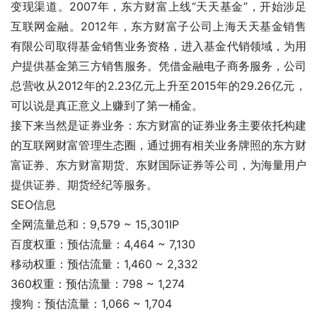
变现渠道。2007年，东方财富上线“天天基金”，开始涉足
互联网金融。2012年，东方财富子公司上海天天基金销售
有限公司取得基金销售业务资格，进入基金代销领域，为用
户提供基金第三方销售服务。凭借金融电子商务服务，公司
总营收从2012年的2.23亿元上升至2015年的29.26亿元，
可以说是真正意义上赚到了第一桶金。
接下来当然是证券业务：东方财富的证券业务主要依托构建
的互联网财富管理生态圈，通过拥有相关业务牌照的东方财
富证券、东方财富期货、东财国际证券等公司，为海量用户
提供证券、期货经纪等服务。
SEO信息
全网流量总和：9,579 ~ 15,301IP
百度权重：预估流量：4,464 ~ 7,130
移动权重：预估流量：1,460 ~ 2,332
360权重：预估流量：798 ~ 1,274
搜狗：预估流量：1,066 ~ 1,704