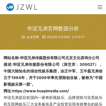
华谊兄弟官网数据分析
企业官网
2022年11月28日 上午10:11
网站名称:华谊兄弟传媒股份有限公司北京文化咨询分公司
描述:华谊兄弟传媒股份有限公司（深交所：300027），
中国大陆知名的综合性娱乐集团，由王中军、王中磊兄弟创
立于1994年，并于2009年率先登陆创业板，被称为“中国
影视娱乐第一股”。
网址:https://www.huayimedia.com/
华谊兄弟是目前国内一家将影视娱乐、品牌授权与实景娱乐
和互联网娱乐三大业务板块及产业投资实现有效整合的娱乐