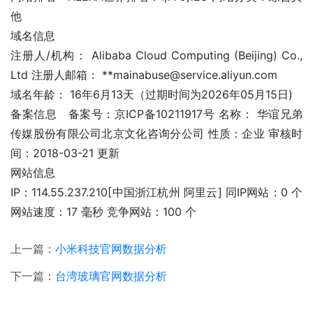
他
域名信息
注册人/机构： Alibaba Cloud Computing (Beijing) Co., 
Ltd 注册人邮箱： **mainabuse@service.aliyun.com
域名年龄： 16年6月13天（过期时间为2026年05月15日)
备案信息	备案号：京ICP备10211917号 名称： 华谊兄弟
传媒股份有限公司北京文化咨询分公司 性质：企业 审核时
间：2018-03-21 更新
网站信息
IP：114.55.237.210[中国浙江杭州 阿里云] 同IP网站：0 个 
网站速度：17 毫秒 竞争网站：100 个
上一篇：
小米科技官网数据分析
下一篇：
台湾玻璃官网数据分析