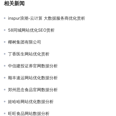
相关新闻
inspur浪潮-云计算 大数据服务商优化赏析
58同城网站优化SEO赏析
椰树集团有限公司
丁香医生网站优化赏析
中信建投证券官网数据分析
顺丰速运网站优化数据分析
郑州思念食品官网数据分析
娃哈哈网站优化数据分析
旺旺食品网站数据分析