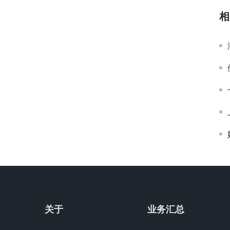
相
关于
业务汇总