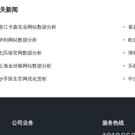
关新闻
浙江卡森实业网站数据分析
雀
伊利网站数据分析
欧
七匹狼官网数据分析
博
上海金丝猴网站数据分析
乐
妙手医生官网优化赏析
中
公司业务
服务热线