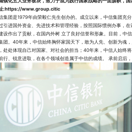
城镇化五大业务板块，致力于成为践行国家战略的一面旗帜，国
:https://www.group.citic
信集团是1979年由荣毅仁先生创办的。成立以来，中信集团充
过引进国外资金、先进技术和管理经验，按照国际惯例办事，在
建设作出了贡献，在国内外树 立了良好信誉和形象。目前，中
集团。40年来，中信始终胸怀家国天下，敢为人先、创新为魂
，处处体现自己对国家、对社会的担当；40年来，中信人始终
前行、锐意进取，在各个领域创造属于中信的成绩。 承前启后