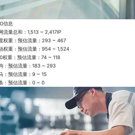
EO信息
流量总和：1,513 ~ 2,417IP
度权重：预估流量：293 ~ 467
动权重：预估流量：954 ~ 1,524
60权重：预估流量：74 ~ 118
狗：预估流量：183 ~ 293
马：预估流量：9 ~ 15
条：预估流量：0 ~ 0