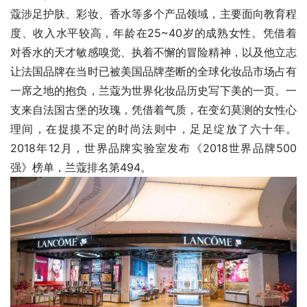
蔻涉足护肤、彩妆、香水等多个产品领域，主要面向教育程
度、收入水平较高，年龄在25~40岁的成熟女性。凭借着
对香水的天才敏感嗅觉、执着不懈的冒险精神，以及他立志
让法国品牌在当时已被美国品牌垄断的全球化妆品市场占有
一席之地的抱负，兰蔻为世界化妆品历史写下美的一页。一
支来自法国古堡的玫瑰，凭借着气质，在变幻莫测的女性心
理间，在捉摸不定的时尚法则中，足足绽放了六十年。
2018年12月，世界品牌实验室发布《2018世界品牌500
强》榜单，兰蔻排名第494。