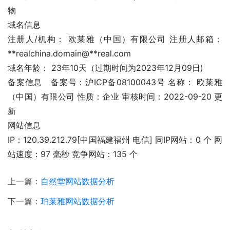
物
域名信息
注册人/机构： 欧莱雅（中国）有限公司 注册人邮箱： 
**realchina.domain@**real.com
域名年龄： 23年10天（过期时间为2023年12月09日)
备案信息	备案号：沪ICP备08100043号 名称： 欧莱雅
（中国）有限公司 性质：企业 审核时间：2022-09-20 更
新
网站信息
IP：120.39.212.79[中国福建福州 电信] 同IP网站：0 个 网
站速度：97 毫秒 竞争网站：135 个
上一篇：
自然堂网站数据分析
下一篇：
珀莱雅网站数据分析