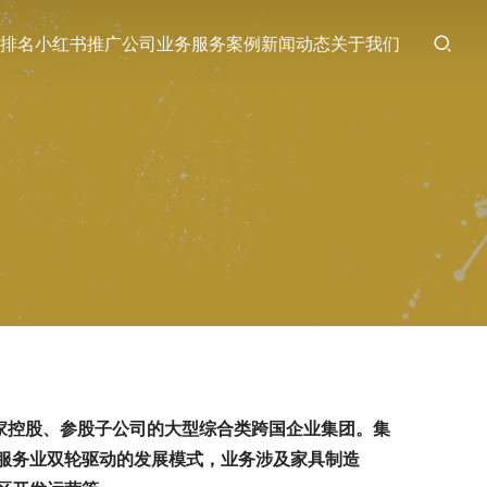
排名
小红书推广
公司业务
服务案例
新闻动态
关于我们
多家控股、参股子公司的大型综合类跨国企业集团。集
服务业双轮驱动的发展模式，业务涉及家具制造