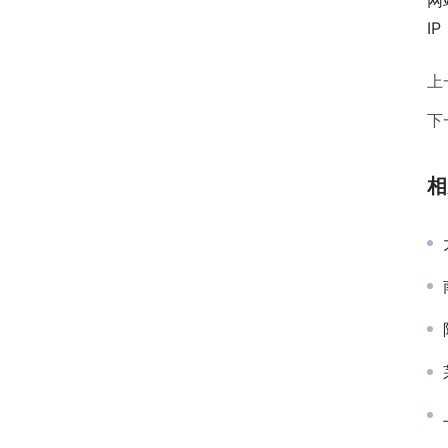
网
I
上
下
相