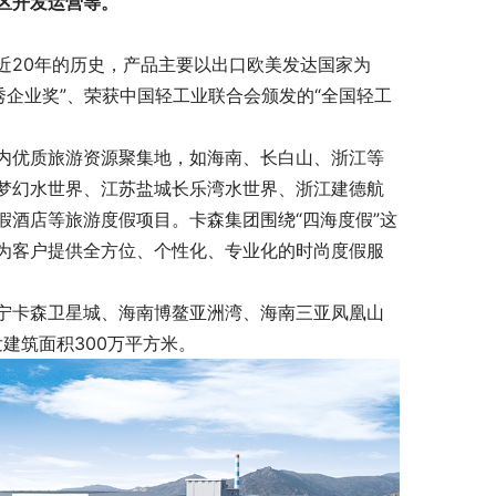
区开发运营等。
近20年的历史，产品主要以出口欧美发达国家为
秀企业奖”、荣获中国轻工业联合会颁发的“全国轻工
内优质旅游资源聚集地，如海南、长白山、浙江等
梦幻水世界、江苏盐城长乐湾水世界、浙江建德航
酒店等旅游度假项目。卡森集团围绕“四海度假”这
为客户提供全方位、个性化、专业化的时尚度假服
宁卡森卫星城、海南博鳌亚洲湾、海南三亚凤凰山
建筑面积300万平方米。