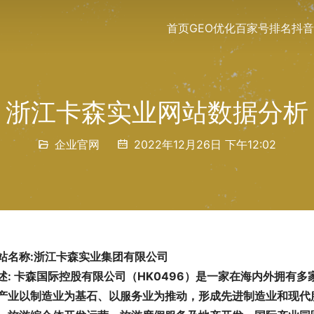
首页
GEO优化
百家号排名
抖音
浙江卡森实业网站数据分析
企业官网
2022年12月26日 下午12:02
站名称:浙江卡森实业集团有限公司
述: 卡森国际控股有限公司（HK0496）是一家在海内外拥有
产业以制造业为基石、以服务业为推动，形成先进制造业和现代