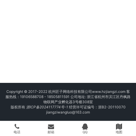
Copyright © 2017-2022 杭州匠子网络科技有限公司
www.hzjiangzi.com
客
服热线：19106588708 - 18505811591 公司地址: 浙江省杭州市滨江区丹枫路
物联网产业孵化器3号楼308室
版权所有
浙ICP备2024117774号-1
经营许可证编号：浙B2-20110070
jiangziwangluo@163.com
电话
邮箱
QQ
地图