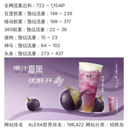
全网流量总和：722 ~ 1,154IP
百度权重：预估流量：149 ~ 239
移动权重：预估流量：199 ~ 317
360权重：预估流量：22 ~ 36
搜狗：预估流量：15 ~ 23
神马：预估流量：64 ~ 102
头条：预估流量：273 ~ 437
网站排名	ALEXA世界排名：196,422 网站分类：招商加