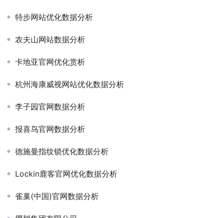
特步网站优化数据分析
农夫山网站数据分析
卡地亚官网优化赏析
杭州海康威视网站优化数据分析
李子园官网数据分析
报喜鸟官网数据分析
德施曼指纹锁优化数据分析
Lockin鹿客官网优化数据分析
雀巢(中国)官网数据分析