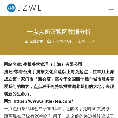
一点点奶茶官网数据分析
企业官网
2022年10月8日 上午10:56
网站名称: 生根餐饮管理（上海）有限公司  
描述:带着台湾手摇茶文化底蕴以上海为起点，在年月上海
成立第一家门市「新会店」至今于全国四十幾个城市服务喜
爱我们的顾客，点点种子将持续播撒滋养我们的大地，表现
崭新的生命力。
网址:https://www.alittle-tea.com/
一点点奶茶品牌创立于1994年，之前名字是叫50岚奶茶，
距离现在已经有20年的时间了，从之前的路边摊转变成了