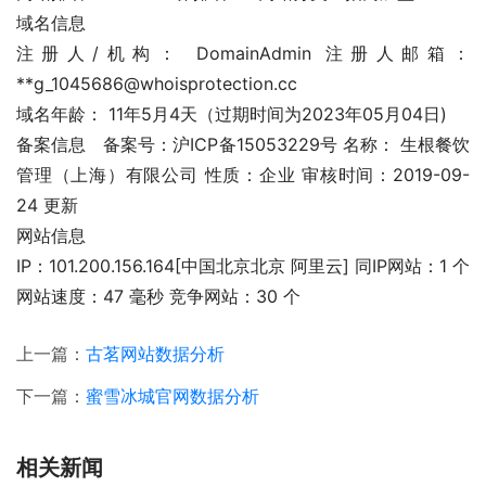
域名信息
注册人/机构： DomainAdmin 注册人邮箱： 
**g_1045686@whoisprotection.cc
域名年龄： 11年5月4天（过期时间为2023年05月04日)
备案信息	备案号：沪ICP备15053229号 名称： 生根餐饮
管理（上海）有限公司 性质：企业 审核时间：2019-09-
24 更新
网站信息
IP：101.200.156.164[中国北京北京 阿里云] 同IP网站：1 个 
网站速度：47 毫秒 竞争网站：30 个
上一篇：
古茗网站数据分析
下一篇：
蜜雪冰城官网数据分析
相关新闻