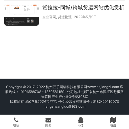
货拉拉-同城/跨城货运网站优化赏析
企业官网
,
货运物流
2022年5月9日
Copyright © 2017-2022 杭州匠子网络科技有限公司
www.hzjiangzi.com
客
服热线：19106588708 - 18505811591 公司地址: 浙江省杭州市滨江区丹枫路
物联网产业孵化器3号楼308室
版权所有
浙ICP备2024117774号-1
经营许可证编号：浙B2-20110070
jiangziwangluo@163.com
电话
邮箱
QQ
地图